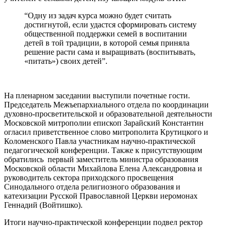
“Одну из задач курса можно будет считать
достигнутой, если удастся сформировать систему
общественной поддержки семей в воспитании
детей в той традиции, в которой семья приняла
решение расти сама и выращивать (воспитывать,
«питать») своих детей”.
На пленарном заседании выступили почетные гости.
Председатель Межъепархиального отдела по координации
духовно-просветительской и образовательной деятельности
Московской митрополии епископ Зарайский Константин
огласил приветственное слово митрополита Крутицкого и
Коломенского Павла участникам научно-практической
педагогической конференции. Также к присутствующим
обратились первый заместитель министра образования
Московской области Михайлова Елена Александровна и
руководитель сектора приходского просвещения
Синодального отдела религиозного образования и
катехизации Русской Православной Церкви иеромонах
Геннадий (Войтишко).
Итоги научно-практической конференции подвел ректор