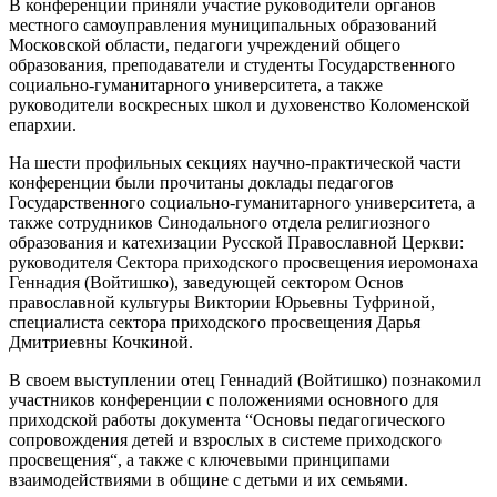
В конференции приняли участие руководители органов
местного самоуправления муниципальных образований
Московской области, педагоги учреждений общего
образования, преподаватели и студенты Государственного
социально-гуманитарного университета, а также
руководители воскресных школ и духовенство Коломенской
епархии.
На шести профильных секциях научно-практической части
конференции были прочитаны доклады педагогов
Государственного социально-гуманитарного университета, а
также сотрудников Синодального отдела религиозного
образования и катехизации Русской Православной Церкви:
руководителя Сектора приходского просвещения иеромонаха
Геннадия (Войтишко), заведующей сектором Основ
православной культуры Виктории Юрьевны Туфриной,
специалиста сектора приходского просвещения Дарья
Дмитриевны Кочкиной.
В своем выступлении отец Геннадий (Войтишко) познакомил
участников конференции с положениями основного для
приходской работы документа “Основы педагогического
сопровождения детей и взрослых в системе приходского
просвещения​​“, а также с ключевыми принципами
взаимодействиями в общине с детьми и их семьями.