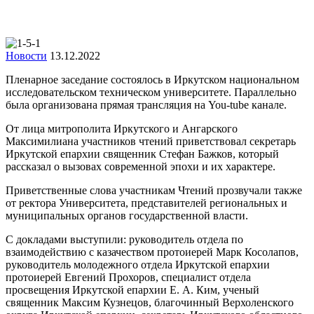
Новости
13.12.2022
Пленарное заседание состоялось в Иркутском национальном
исследовательском техническом университете. Параллельно
была организована прямая трансляция на You-tube канале.
От лица митрополита Иркутского и Ангарского
Максимилиана участников чтений приветствовал секретарь
Иркутской епархии священник Стефан Бажков, который
рассказал о вызовах современной эпохи и их характере.
Приветственные слова участникам Чтений прозвучали также
от ректора Университета, представителей региональных и
муниципальных органов государственной власти.
С докладами выступили: руководитель отдела по
взаимодействию с казачеством протоиерей Марк Косолапов,
руководитель молодежного отдела Иркутской епархии
протоиерей Евгений Прохоров, специалист отдела
просвещения Иркутской епархии Е. А. Ким, ученый
священник Максим Кузнецов, благочинный Верхоленского