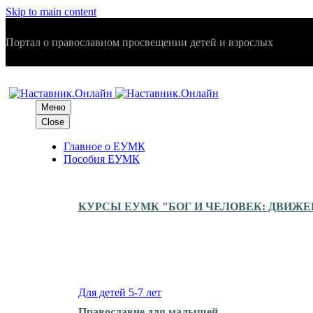
Skip to main content
Портал о православном просвещении детей и взрослых
Меню
Close
Главное о ЕУМК
Пособия ЕУМК
КУРСЫ ЕУМК "БОГ И ЧЕЛОВЕК: ДВИЖ
Для детей 5-7 лет
Православие для малышей