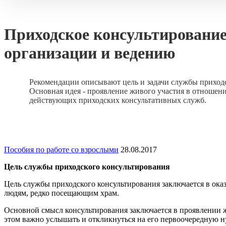
Приходское консультирование:
организации и ведению
Рекомендации описывают цель и задачи службы приходс
Основная идея - проявление живого участия в отношен
действующих приходских консультативных служб.
Пособия по работе со взрослыми
28.08.2017
Цель службы приходского консультирования
Цель службы приходского консультирования заключается в ок
людям, редко посещающим храм.
Основной смысл консультирования заключается в проявлении ж
этом важно услышать и откликнуться на его первоочередную ну