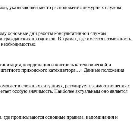
хемой, указывающей место расположения дежурных службы
тому основные дни работы консультативной службы:
и гражданских праздников. В храмах, где имеется возможность,
и необходимостью.
ганизация, координация и контроль катехизической и
на штатного приходского катехизатора…» Данные положения
 помогает в сложных ситуациях, регулирует взаимоотношения с
етает особую значимость. Наиболее актуальным оно является
я, где прописываются основные правила, напоминания и