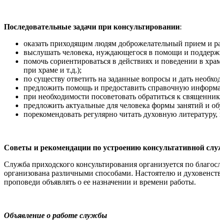
Последовательные задачи при консультировании
:
оказать приходящим людям доброжелательный прием и р
выслушать человека, нуждающегося в помощи и поддерж
помочь сориентироваться в действиях и поведении в хра
при храме и т.д.);
по существу ответить на заданные вопросы и дать необх
предложить помощь и предоставить справочную информац
при необходимости посоветовать обратиться к священник
предложить актуальные для человека формы занятий и об
порекомендовать регулярно читать духовную литературу, 
Советы и рекомендации по устроению консультативной сл
Служба приходского консультирования организуется по благос
организована различными способами. Настоятелю и духовенству
проповеди объявлять о ее назначении и времени работы.
Объявление о работе службы