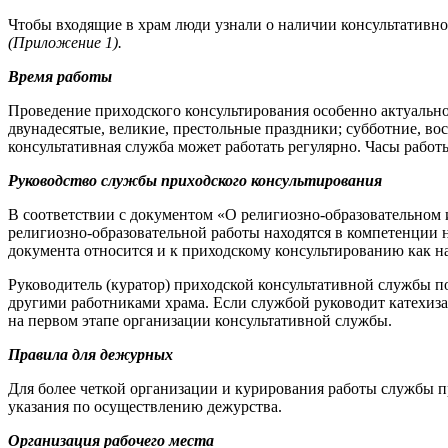
Чтобы входящие в храм люди узнали о наличии консультативн
(Приложение 1).
Время работы
Проведение приходского консультирования особенно актуально
двунадесятые, великие, престольные праздники; субботние, во
консультативная служба может работать регулярно. Часы рабо
Руководство службы приходского консультирования
В соответствии с документом «О религиозно-образовательном
религиозно-образовательной работы находятся в компетенции 
документа относится и к приходскому консультированию как н
Руководитель (куратор) приходской консультативной службы по
другими работниками храма. Если службой руководит катехизат
на первом этапе организации консультативной службы.
Правила для дежурных
Для более четкой организации и курирования работы службы п
указания по осуществлению дежурства.
Организация рабочего места