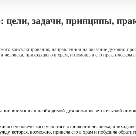
 цели, задачи, принципы, пра
кого консультирования, направленной на оказание духовно-пр
ии человека, приходящего в храм, и помощь в его практическом
азании внимания и необходимой духовно-просветительской помо
ивого человеческого участия в отношении человека, приходящег
жду, которая, возможно, привела его в храм и побудила обратит