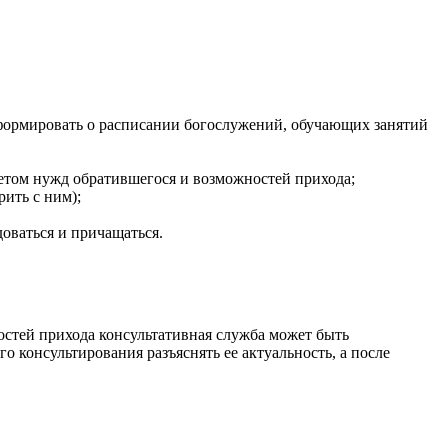
информировать о расписании богослужений, обучающих занятий
етом нужд обратившегося и возможностей прихода;
ить с ним);
доваться и причащаться.
остей прихода консультативная служба может быть
 консультирования разъяснять ее актуальность, а после