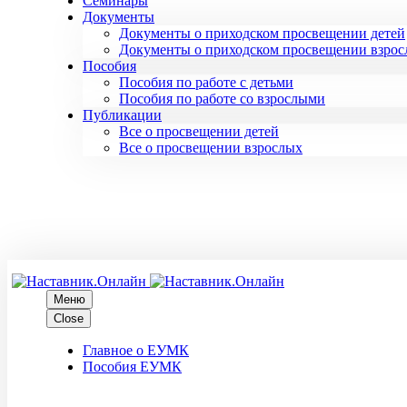
Семинары
Документы
Документы о приходском просвещении детей
Документы о приходском просвещении взро
Пособия
Пособия по работе с детьми
Пособия по работе со взрослыми
Публикации
Все о просвещении детей
Все о просвещении взрослых
Меню
Close
Главное о ЕУМК
Пособия ЕУМК