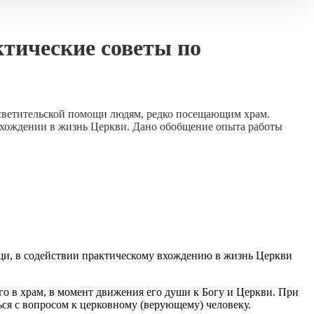
ктические советы по
осветительской помощи людям, редко посещающим храм.
 вхождении в жизнь Церкви. Дано обобщение опыта работы
щи, в содействии практическому вхождению в жизнь Церкви
о в храм, в момент движения его души к Богу и Церкви. При
ься с вопросом к церковному (верующему) человеку.