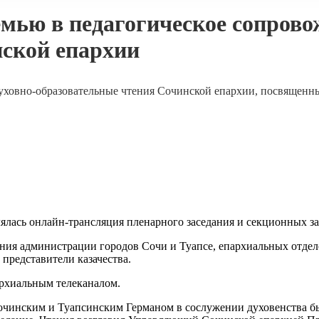
мью в педагогическое сопрово
нской епархии
духовно-образовательные чтения Сочинской епархии, посвященны
лялась онлайн-трансляция пленарного заседания и секционных з
ния администрации городов Сочи и Туапсе, епархиальных отдел
представители казачества.
рхиальным телеканалом.
очинским и Туапсинским Германом в сослужении духовенства бы