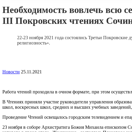
Необходимость вовлечь всю се
III Покровских чтениях Сочи
22-23 ноября 2021 года состоялись Третьи Покровские 
религиозность».
Новости
25.11.2021
Работа чтений проходила в очном формате, при этом осуществ
В Чтениях приняли участие руководители управления образова
школ, воскресных школ, средних и высших учебных заведений, 
Проведение Чтений освещалось городским телевидением и епа
23 ноября в соборе Архистратига Божия Михаила епископом С