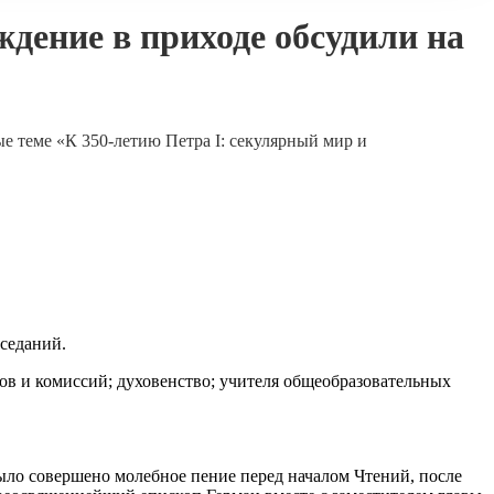
ждение в приходе обсудили на
е теме «К 350-летию Петра I: секулярный мир и
аседаний.
ов и комиссий; духовенство; учителя общеобразовательных
ло совершено молебное пение перед началом Чтений, после