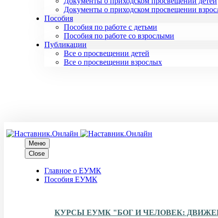
Документы о приходском просвещении детей
Документы о приходском просвещении взро
Пособия
Пособия по работе с детьми
Пособия по работе со взрослыми
Публикации
Все о просвещении детей
Все о просвещении взрослых
Меню
Close
Главное о ЕУМК
Пособия ЕУМК
КУРСЫ ЕУМК "БОГ И ЧЕЛОВЕК: ДВИЖ