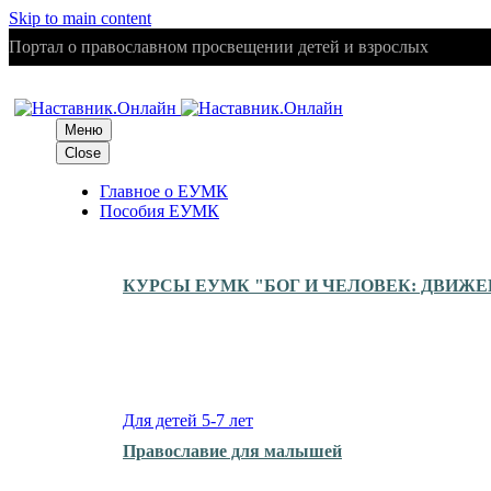
Skip to main content
Портал о православном просвещении детей и взрослых
Меню
Close
Главное о ЕУМК
Пособия ЕУМК
КУРСЫ ЕУМК "БОГ И ЧЕЛОВЕК: ДВИЖ
Для детей 5-7 лет
Православие для малышей