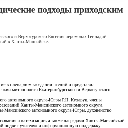
дические подходы приходским
гского и Верхотурского Евгения иеромонах Геннадий
ений в Ханты-Мансийске.
ие в пленарном заседании чтений и представил
Церкви митрополита Екатеринбургского и Верхотурского
ого автономного округа-Югры Р.Н. Кухарук, члены
разований Ханты-Мансийского автономного округа,
ты-Мансийского автономного округа-Югры, духовенство
азования и катехизации, а также наградами Ханты-Мансийской
нный подвиг учителя» и информационную поддержку