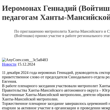
Иеромонах Геннадий (Войтишк
педагогам Ханты-Мансийской
По приглашению митрополита Ханты-Мансийского и Сур
(Войтишко) принял участие в работе регионального э
Новости
15.12.2024
11 декабря 2024 года иеромонах Геннадий, руководитель сект
приветственное слово от председателя Синодального отдела р
Евгения.
В работе пленарного заседания участвовали митрополит Хант
Правительства Ханты-Мансийского автономного округа – Югр
благочинные Ханты-Мансийской митрополии, деятели образов
Ханты-Мансийской митрополии.
Торжественное пленарное заседание завершилось церемонией 
епархии за активное участие в организации и проведении ме