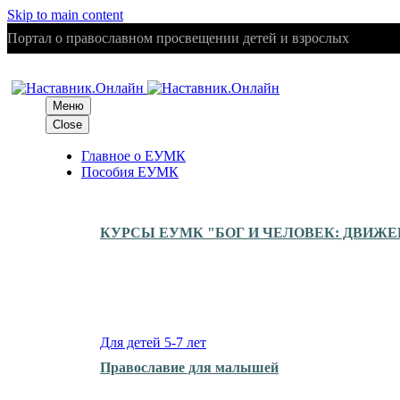
Skip to main content
Портал о православном просвещении детей и взрослых
Меню
Close
Главное о ЕУМК
Пособия ЕУМК
КУРСЫ ЕУМК "БОГ И ЧЕЛОВЕК: ДВИЖ
Для детей 5-7 лет
Православие для малышей