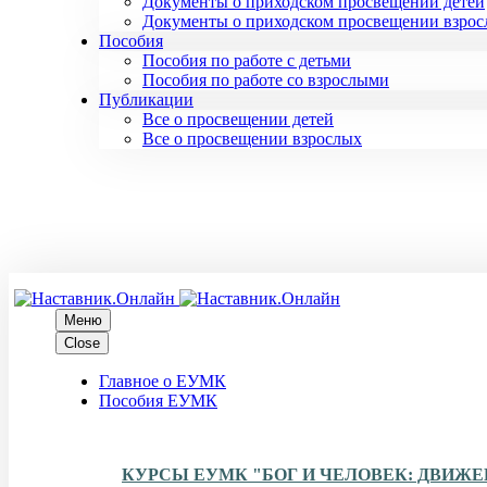
Документы о приходском просвещении детей
Документы о приходском просвещении взро
Пособия
Пособия по работе с детьми
Пособия по работе со взрослыми
Публикации
Все о просвещении детей
Все о просвещении взрослых
Меню
Close
Главное о ЕУМК
Пособия ЕУМК
КУРСЫ ЕУМК "БОГ И ЧЕЛОВЕК: ДВИЖ