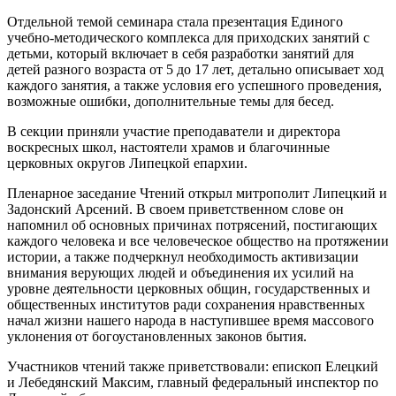
Отдельной темой семинара стала презентация Единого
учебно-методического комплекса для приходских занятий с
детьми, который включает в себя разработки занятий для
детей разного возраста от 5 до 17 лет, детально описывает ход
каждого занятия, а также условия его успешного проведения,
возможные ошибки, дополнительные темы для бесед.
В секции приняли участие преподаватели и директора
воскресных школ, настоятели храмов и благочинные
церковных округов Липецкой епархии.
Пленарное заседание Чтений открыл митрополит Липецкий и
Задонский Арсений. В своем приветственном слове он
напомнил об основных причинах потрясений, постигающих
каждого человека и все человеческое общество на протяжении
истории, а также подчеркнул необходимость активизации
внимания верующих людей и объединения их усилий на
уровне деятельности церковных общин, государственных и
общественных институтов ради сохранения нравственных
начал жизни нашего народа в наступившее время массового
уклонения от богоустановленных законов бытия.
Участников чтений также приветствовали: епископ Елецкий
и Лебедянский Максим, главный федеральный инспектор по