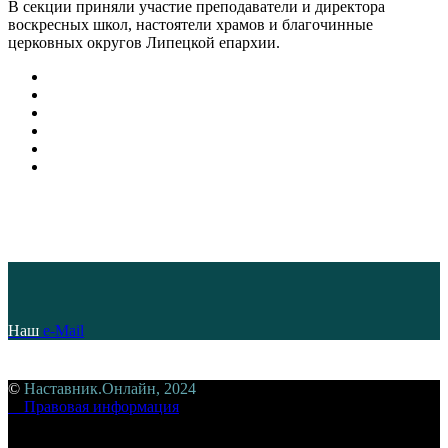
В секции приняли участие преподаватели и директора
воскресных школ, настоятели храмов и благочинные
церковных округов Липецкой епархии.
Наш
e-Mail
©
Наставник.Онлайн, 2024
Правовая информация