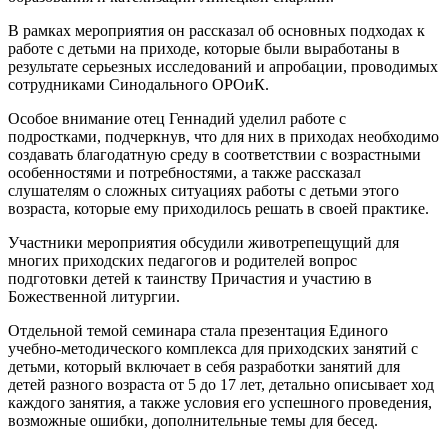
В рамках мероприятия он рассказал об основных подходах к
работе с детьми на приходе, которые были выработаны в
результате серьезных исследований и апробации, проводимых
сотрудниками Синодального ОРОиК.
Особое внимание отец Геннадий уделил работе с
подростками, подчеркнув, что для них в приходах необходимо
создавать благодатную среду в соответствии с возрастными
особенностями и потребностями, а также рассказал
слушателям о сложных ситуациях работы с детьми этого
возраста, которые ему приходилось решать в своей практике.
Участники мероприятия обсудили животрепещущий для
многих приходских педагогов и родителей вопрос
подготовки детей к таинству Причастия и участию в
Божественной литургии.
Отдельной темой семинара стала презентация Единого
учебно-методического комплекса для приходских занятий с
детьми, который включает в себя разработки занятий для
детей разного возраста от 5 до 17 лет, детально описывает ход
каждого занятия, а также условия его успешного проведения,
возможные ошибки, дополнительные темы для бесед.