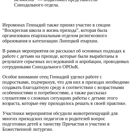
Синодального отдела.
Иеромонах Геннадий также принял участие в секции
“Воскресная школа и жизнь прихода”, которая была
организована епархиальным отделом религиозного
образования и катехизации Липецкой епархии.
В рамках мероприятия он рассказал об основных подходах к
работе с детьми на приходе, которые были выработаны в
результате серьезных исследований и апробации, проводимых
сотрудниками Синодального ОРОиК.
Особое внимание отец Геннадий уделил работе с
подростками, подчеркнув, что для них в приходах необходимо
создавать благодатную среду в соответствии с возрастными
особенностями и потребностями, а также рассказал
слушателям о сложных ситуациях работы с детьми этого
возраста, которые ему приходилось решать в своей практике.
Участники мероприятия обсудили животрепещущий для
многих приходских педагогов и родителей вопрос
подготовки детей к таинству Причастия и участию в
Божественной литургии.